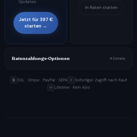
Updates
In Raten starten
Jetzt für 397 €
starten →
Ratenzahlungs-Optionen
▾ Details
SSL · Stripe · PayPal · SEPA
Sofortiger Zugriff nach Kauf
🔒
⚡
Lifetime · Kein Abo
♾