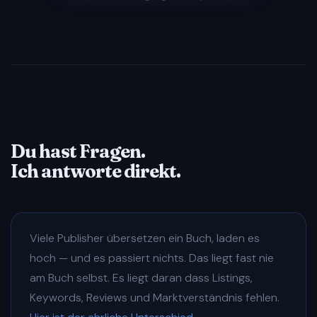
Setup
Lifetime-Updates
— alle neuen Module und
✓
Markt-Updates automatisch inklusive
Du hast Fragen.
Ich antworte direkt.
Viele Publisher übersetzen ein Buch, laden es
hoch — und es passiert nichts. Das liegt fast nie
am Buch selbst. Es liegt daran dass Listings,
Keywords, Reviews und Marktverständnis fehlen.