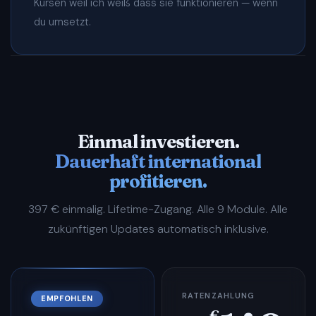
Kursen weil ich weiß dass sie funktionieren — wenn
du umsetzt.
Einmal investieren.
Dauerhaft international
profitieren.
397 € einmalig. Lifetime-Zugang. Alle 9 Module. Alle
zukünftigen Updates automatisch inklusive.
RATENZAHLUNG
EMPFOHLEN
€