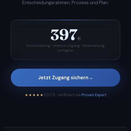
Entscheidungsrahmen, Prozess und Plan.
397
€
Einmalzahlung · Lifetime-Zugang · Ratenzahlung
verfügbar
Jetzt Zugang sichern
→
5,0 / 5 · verifiziert via
Proven Expert
★★★★★