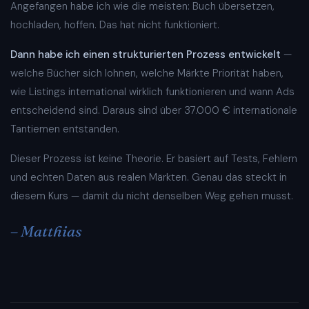
Angefangen habe ich wie die meisten: Buch übersetzen,
hochladen, hoffen. Das hat nicht funktioniert.
Dann habe ich einen strukturierten Prozess entwickelt
—
welche Bücher sich lohnen, welche Märkte Priorität haben,
wie Listings international wirklich funktionieren und wann Ads
entscheidend sind. Daraus sind über 37.000 € internationale
Tantiemen entstanden.
Dieser Prozess ist keine Theorie. Er basiert auf Tests, Fehlern
und echten Daten aus realen Märkten. Genau das steckt in
diesem Kurs — damit du nicht denselben Weg gehen musst.
– Matthias