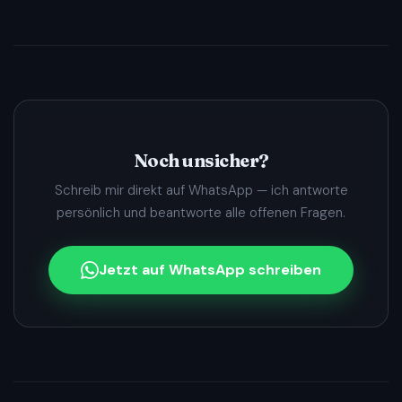
aller zukünftigen Updates. Wenn neue Module oder
Märkte hinzukommen bekommst du sie automatisch
ohne extra zu zahlen.
Noch unsicher?
Schreib mir direkt auf WhatsApp — ich antworte
persönlich und beantworte alle offenen Fragen.
Jetzt auf WhatsApp schreiben