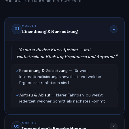
Ads und internationalem Steuerrecht.
MODUL 1
01
▾
Einordnung & Kursnutzung
„So nutzt du den Kurs effizient — mit
realistischem Blick auf Ergebnisse und Aufwand.“
Einordnung & Zielsetzung
— für wen
✓
Internationalisierung sinnvoll ist und welche
Ergebnisse realistisch sind
Aufbau & Ablauf
— klarer Fahrplan, du weißt
✓
jederzeit welcher Schritt als nächstes kommt
MODUL 2
02
▾
Internationale Entscheidungen