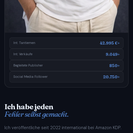
42.995 €+
Int. Tantiemen
9.049+
Int. Verkäufe
850+
Begleitete Publisher
20.750+
Social Media Follower
Ich habe jeden
Fehler selbst gemacht.
Ich veröffentliche seit 2022 international bei Amazon KDP.